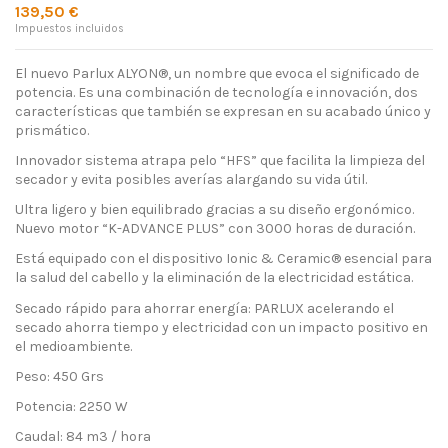
139,50 €
Impuestos incluidos
El nuevo Parlux ALYON®, un nombre que evoca el significado de
potencia. Es una combinación de tecnología e innovación, dos
características que también se expresan en su acabado único y
prismático.
Innovador sistema atrapa pelo “HFS” que facilita la limpieza del
secador y evita posibles averías alargando su vida útil.
Ultra ligero y bien equilibrado gracias a su diseño ergonómico.
Nuevo motor “K-ADVANCE PLUS” con 3000 horas de duración.
Está equipado con el dispositivo Ionic & Ceramic® esencial para
la salud del cabello y la eliminación de la electricidad estática.
Secado rápido para ahorrar energía: PARLUX acelerando el
secado ahorra tiempo y electricidad con un impacto positivo en
el medioambiente.
Peso: 450 Grs
Potencia: 2250 W
Caudal: 84 m3 / hora