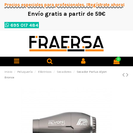
Precios especiales para profesionales. ¡Regístrate ahora!
Envío gratis a partir de 59€
695 017 484
0
Inicio
Peluquería
Eléctricos
Secadores
Secador Parlux Alyon
Bronce