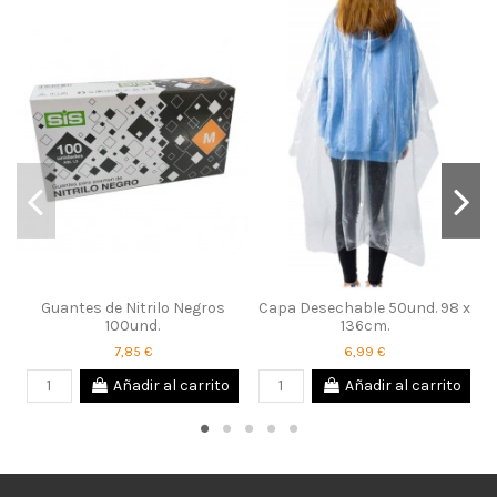
Guantes de Nitrilo Negros
Capa Desechable 50und. 98 x
100und.
136cm.
7,85 €
6,99 €
Añadir al carrito
Añadir al carrito