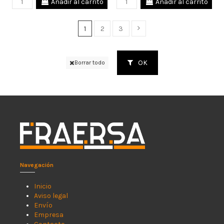
Añadir al carrito
Añadir al carrito
1
2
3
OK
Borrar todo
Navegación
Inicio
Aviso legal
Envío
Empresa