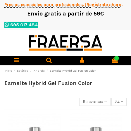
Precios especiales para profesionales. ¡Regístrate ahora!
Envío gratis a partir de 59€
695 017 484
0
Inicio
Estética
Andreia
Esmalte Hybrid Gel Fusion Color
Esmalte Hybrid Gel Fusion Color
Relevancia
24