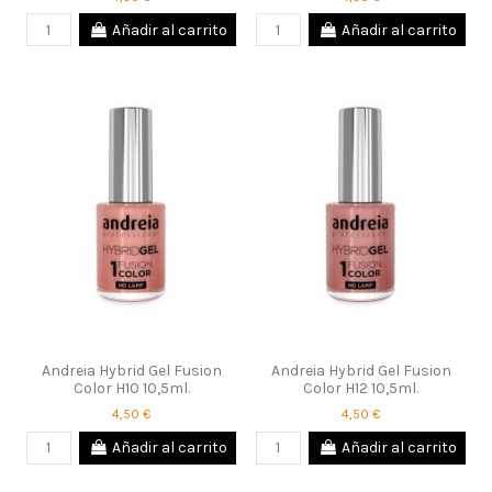
Añadir al carrito
Añadir al carrito
Andreia Hybrid Gel Fusion
Andreia Hybrid Gel Fusion
Color H10 10,5ml.
Color H12 10,5ml.
4,50 €
4,50 €
Añadir al carrito
Añadir al carrito