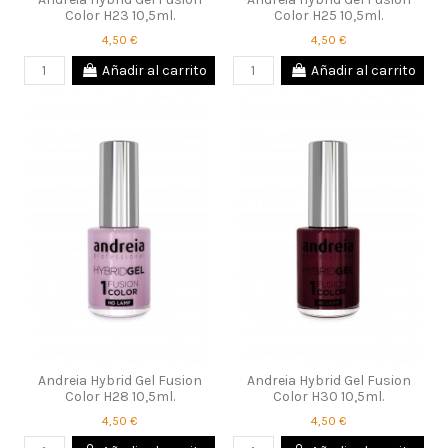
Color H23 10,5ml.
Color H25 10,5ml.
4,50 €
4,50 €
Añadir al carrito
Añadir al carrito
Andreia Hybrid Gel Fusion
Andreia Hybrid Gel Fusion
Color H28 10,5ml.
Color H30 10,5ml.
4,50 €
4,50 €