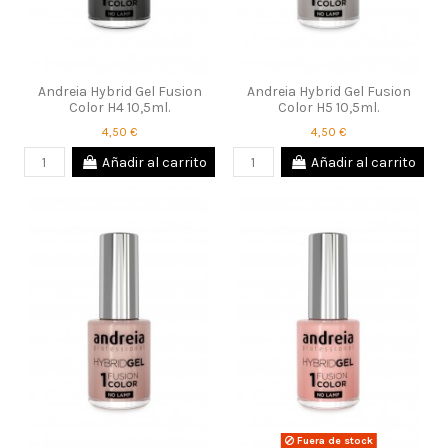
Andreia Hybrid Gel Fusion
Andreia Hybrid Gel Fusion
Color H4 10,5ml.
Color H5 10,5ml.
4,50 €
4,50 €
Añadir al carrito
Añadir al carrito
Fuera de stock