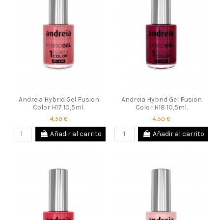
Andreia Hybrid Gel Fusion
Andreia Hybrid Gel Fusion
Color H17 10,5ml.
Color H18 10,5ml.
4,50 €
4,50 €
Añadir al carrito
Añadir al carrito