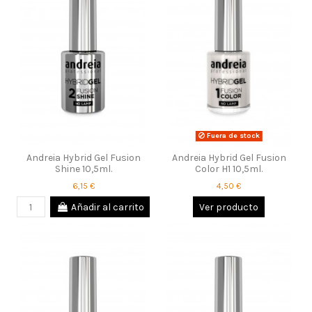
Fuera de stock
Andreia Hybrid Gel Fusion
Andreia Hybrid Gel Fusion
Shine 10,5ml.
Color H1 10,5ml.
6,15 €
4,50 €
Añadir al carrito
Ver producto