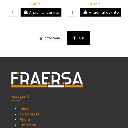
27,59 €
29,28 €
Añadir al carrito
Añadir al carrito
OK
Borrar todo
Navegación
Inicio
Aviso legal
Envío
Empresa