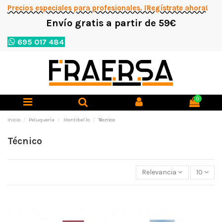
Precios especiales para profesionales. ¡Regístrate ahora!
Envío gratis a partir de 59€
695 017 484
0
Inicio
Peluquería
Montibel.lo
Técnico
Técnico
Relevancia
10