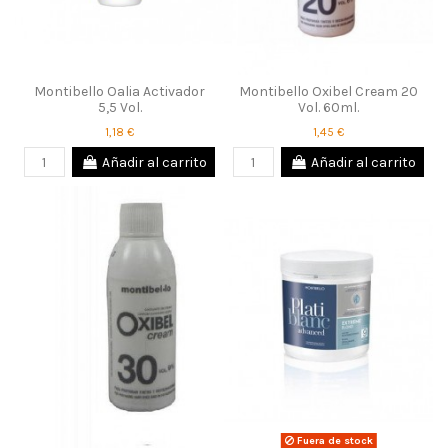
Montibello Oalia Activador
Montibello Oxibel Cream 20
5,5 Vol.
Vol. 60ml.
1,18 €
1,45 €
Añadir al carrito
Añadir al carrito
Fuera de stock