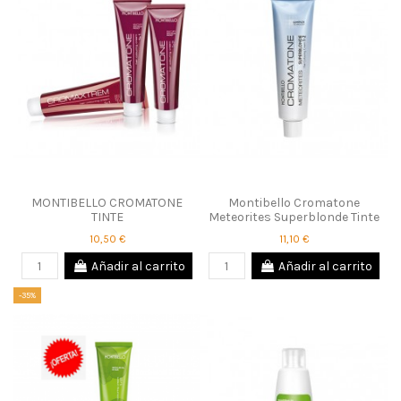
MONTIBELLO CROMATONE
Montibello Cromatone
TINTE
Meteorites Superblonde Tinte
10,50 €
11,10 €
Añadir al carrito
Añadir al carrito
-35%