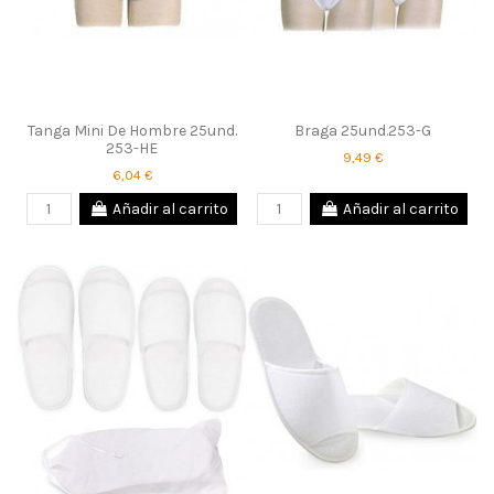
Tanga Mini De Hombre 25und.
Braga 25und.253-G
253-HE
9,49 €
6,04 €
Añadir al carrito
Añadir al carrito