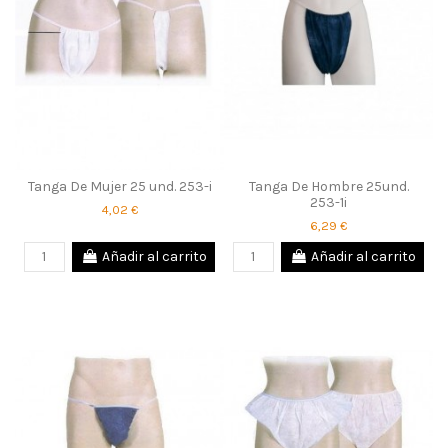
Tanga De Mujer 25 und. 253-i
Tanga De Hombre 25und.
253-1i
4,02 €
6,29 €
Añadir al carrito
Añadir al carrito