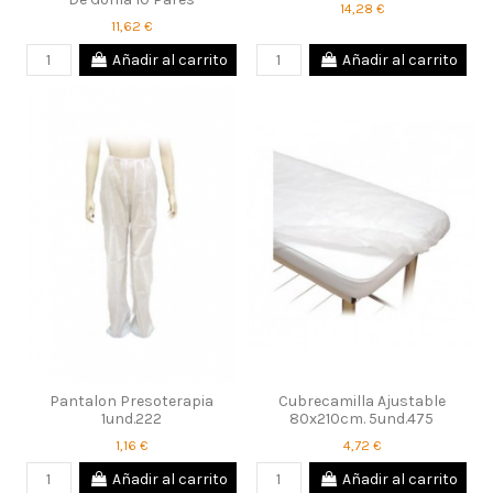
14,28 €
11,62 €
Añadir al carrito
Añadir al carrito
Pantalon Presoterapia
Cubrecamilla Ajustable
1und.222
80x210cm. 5und.475
1,16 €
4,72 €
Añadir al carrito
Añadir al carrito