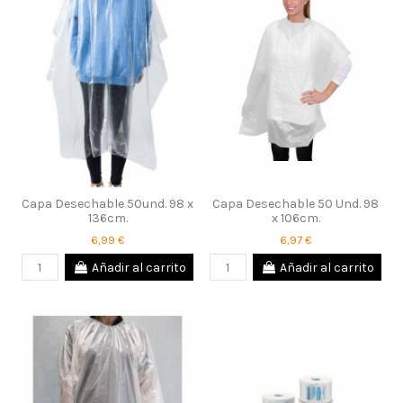
Capa Desechable 50und. 98 x
Capa Desechable 50 Und. 98
136cm.
x 106cm.
6,99 €
6,97 €
Añadir al carrito
Añadir al carrito