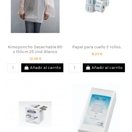
Kimoponcho Desechable 80
Papel para cuello 5 rollos.
x 150cm 25 Und. Blanco
8,23 €
12,46 €
Añadir al carrito
Añadir al carrito