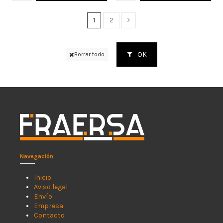
1
2
OK
Borrar todo
Navegación
Inicio
Aviso legal
Envío
Empresa
Contacto