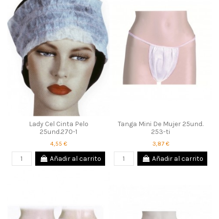
Lady Cel Cinta Pelo
Tanga Mini De Mujer 25und.
25und.270-1
253-ti
4,55 €
3,87 €
Añadir al carrito
Añadir al carrito