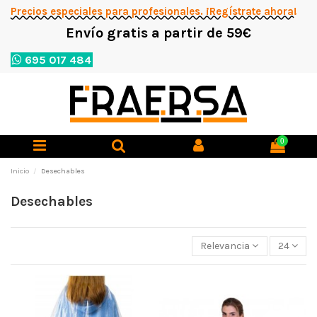
Precios especiales para profesionales. ¡Regístrate ahora!
Envío gratis a partir de 59€
695 017 484
0
Inicio
Desechables
Desechables
Relevancia
24