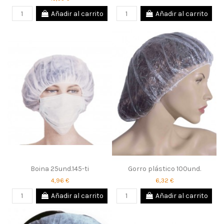
Añadir al carrito
Añadir al carrito
Boina 25und.145-ti
Gorro plástico 100und.
4,96 €
6,32 €
Añadir al carrito
Añadir al carrito