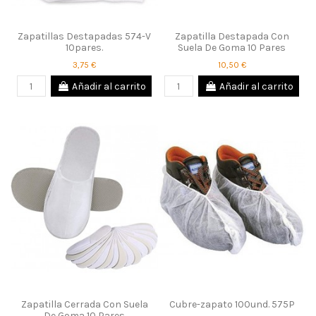
Zapatillas Destapadas 574-V
Zapatilla Destapada Con
10pares.
Suela De Goma 10 Pares
3,75 €
10,50 €
Añadir al carrito
Añadir al carrito
Zapatilla Cerrada Con Suela
Cubre-zapato 100und. 575P
De Goma 10 Pares