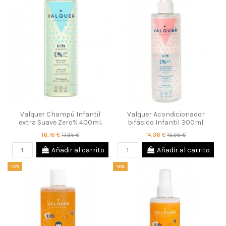
Valquer Champú Infantil
Valquer Acondicionador
extra Suave Zero% 400ml.
bifásico Infantil 300ml.
16,16 €
14,36 €
17,95 €
15,95 €
Añadir al carrito
Añadir al carrito
-10%
-10%