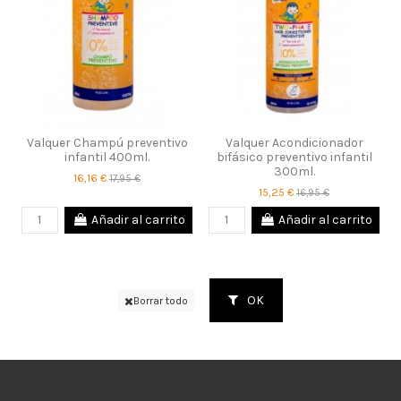
Valquer Champú preventivo
Valquer Acondicionador
infantil 400ml.
bifásico preventivo infantil
300ml.
16,16 €
17,95 €
15,25 €
16,95 €
Añadir al carrito
Añadir al carrito
OK
Borrar todo