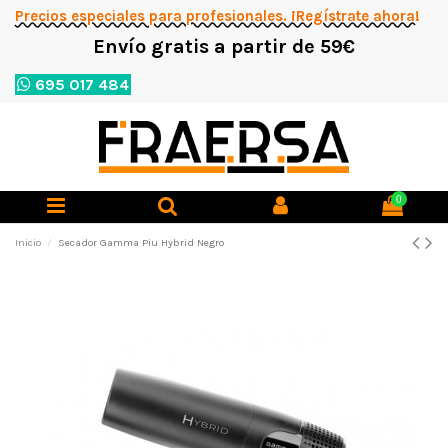
Precios especiales para profesionales. ¡Regístrate ahora!
Envío gratis a partir de 59€
695 017 484
0
Inicio
Secador Gamma Piu Hybrid Negro