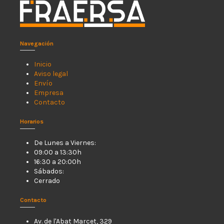
Navegación
Inicio
Aviso legal
Envío
Empresa
Contacto
Horarios
De Lunes a Viernes:
09:00 a 13:30h
16:30 a 20:00h
Sábados:
Cerrado
Contacto
Av. de l'Abat Marcet, 329