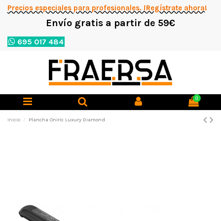
Precios especiales para profesionales. ¡Regístrate ahora!
Envío gratis a partir de 59€
695 017 484
0
Inicio
Plancha Oniric Luxury Diamond