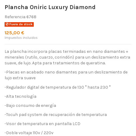
Plancha Oniric Luxury Diamond
Referencia
6768
Fuera de stock
125,00 €
Impuestos incluidos
La plancha incorpora placas terminadas en nano diamantes +
minerales (rutilo, cuarzo, corindón) para un deslizamiento extra
suave, de lujo. Apta para tratamientos de queratina.
-Placas en acabado nano diamantes para un deslizamiento de
lujo extra suave
-Regulador digital de temperatura de 130 ° hasta 230 °
-Alta tecnología
-Bajo consumo de energía
-Tocuh pad system de recuperación de temperatura
-Visor de temperatura en pantalla LCD
-Doble voltaje 110v / 220v