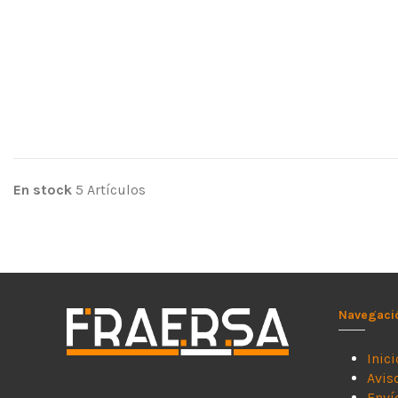
En stock
5 Artículos
Navegaci
Inici
Avis
Enví