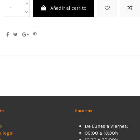
Añadir al carrito
ón
Horarios
o
De Lunes a Viernes:
o legal
09:00 a 13:30h
o
16:30 a 20:00h