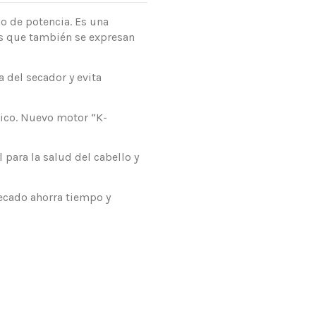
o de potencia. Es una
as que también se expresan
 del secador y evita
́mico. Nuevo motor “K-
 para la salud del cabello y
secado ahorra tiempo y