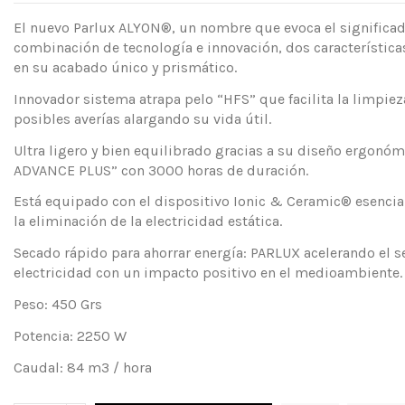
El nuevo Parlux ALYON®, un nombre que evoca el significad
combinación de tecnología e innovación, dos característic
en su acabado único y prismático.
Innovador sistema atrapa pelo “HFS” que facilita la limpieza
posibles averías alargando su vida útil.
Ultra ligero y bien equilibrado gracias a su diseño ergono
ADVANCE PLUS” con 3000 horas de duración.
Está equipado con el dispositivo Ionic & Ceramic® esencial
la eliminación de la electricidad estática.
Secado rápido para ahorrar energía: PARLUX acelerando el 
electricidad con un impacto positivo en el medioambiente.
Peso: 450 Grs
Potencia: 2250 W
Caudal: 84 m3 / hora