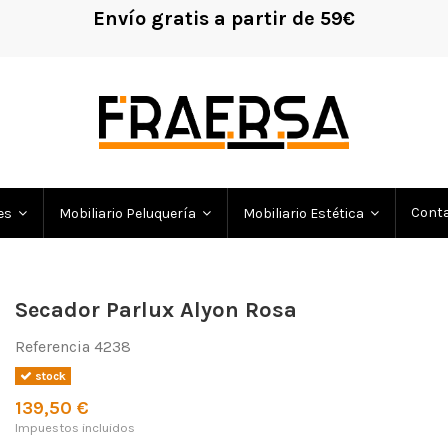
Envío gratis a partir de 59€
!
Cont
es
Mobiliario Peluquería
Mobiliario Estética
Secador Parlux Alyon Rosa
Referencia
4238
stock
139,50 €
Impuestos incluidos