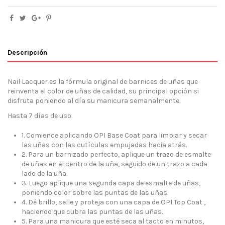
Descripción
Nail Lacquer es la fórmula original de barnices de uñas que
reinventa el color de uñas de calidad, su principal opción si
disfruta poniendo al día su manicura semanalmente.
Hasta 7 días de uso.
1. Comience aplicando
OPI Base Coat
para limpiar y secar
las uñas con las cutículas empujadas hacia atrás.
2. Para un barnizado perfecto, aplique un trazo de esmalte
de uñas en el centro de la uña, seguido de un trazo a cada
lado de la uña.
3. Luego aplique una segunda capa de esmalte de uñas,
poniendo color sobre las puntas de las uñas.
4. Dé brillo, selle y proteja con una capa de
OPI Top Coat
,
haciendo que cubra las puntas de las uñas.
5. Para una manicura que esté seca al tacto en minutos,