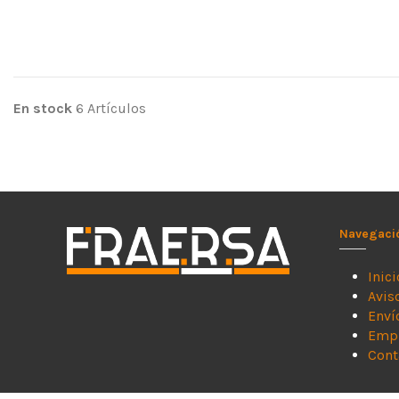
En stock
6 Artículos
Navegaci
Inici
Avis
Enví
Emp
Cont