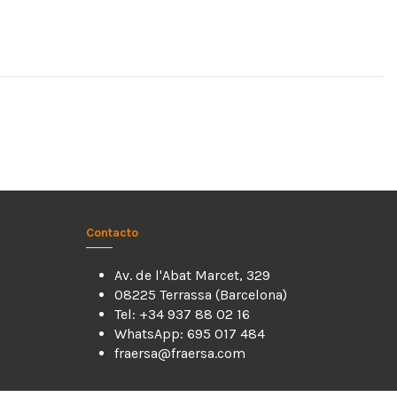
Contacto
Av. de l'Abat Marcet, 329
08225 Terrassa (Barcelona)
Tel: +34 937 88 02 16
WhatsApp: 695 017 484
fraersa@fraersa.com